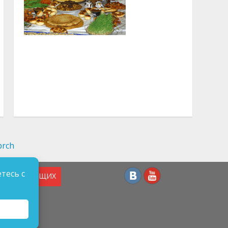
тесь с
СЛАБОВИДЯЩИХ