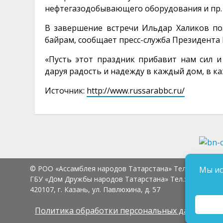
нефтегазодобывающего оборудования и пр.
В завершение встречи Ильдар Халиков по
байрам, сообщает пресс-служба Президента 
«Пусть этот праздник прибавит нам сил и
даруя радость и надежду в каждый дом, в к
Источник:
http://www.russarabbc.ru/
© РОО «Ассамблея народов Татарстана» Тел.:
8 (843) 2
Мы ис
ГБУ «Дом Дружбы народов Татарстана» Тел.:
8 (843) 23
420107, г. Казань, ул. Павлюхина, д. 57
Политика обработки персональных данных
Сог