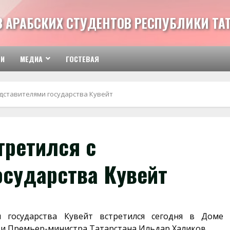
З АРАБСКИХ СТУДЕНТОВ РЕСПУБЛИКИ ТА
ТИ
МЕДИА
ГОСТЕВАЯ
едставителями государства Кувейт
третился с
осударства Кувейт
 государства Кувейт встретился сегодня в Доме
и Премьер-министра Татарстана Ильдар Халиков.