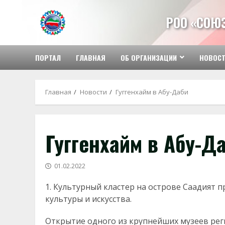
Перейти
к
РОО «СОЮ
содержимому
ПОРТАЛ
ГЛАВНАЯ
ОБ ОРГАНИЗАЦИИ
НОВОС
Главная
Новости
Гуггенхайм в Абу-Даби
Гуггенхайм в Абу-Д
01.02.2022
Культурный кластер на острове Саадият 
культуры и искусства.
Открытие одного из крупнейших музеев ре