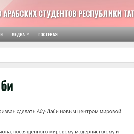
З АРАБСКИХ СТУДЕНТОВ РЕСПУБЛИКИ ТА
ТИ
МЕДИА
ГОСТЕВАЯ
аби
призван сделать Абу-Даби новым центром мировой
гиона, посвященного мировому модернистскому и