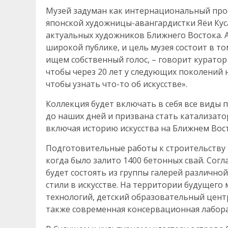
Музей задуман как интернациональный прое
японской художницы-авангардистки Яёи Кус
актуальных художников Ближнего Востока. 
широкой публике, и цель музея состоит в то
ищем собственный голос, – говорит куратор 
чтобы через 20 лет у следующих поколений
чтобы узнать что-то об искусстве».
Коллекция будет включать в себя все виды п
до наших дней и призвана стать катализато
включая историю искусства на Ближнем Восто
Подготовительные работы к строительству м
когда было залито 1400 бетонных свай. Согл
будет состоять из группы галерей различно
стили в искусстве. На территории будущего 
технологий, детский образовательный центр
также современная консервационная лабор