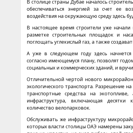
В столице страны Дубае началось строител
обеспечиваться энергией за счет ее во
воздействия на окружающую среду здесь бу
В настоящее время строители уже начали
разметке строительных площадок и наса
поглощать углекислый газ, а также создава
А уже в следующем году здесь начнется
согласно имеющемуся плану, позволят годо
социальных и коммерческих зданий, и вруч
Отличительной чертой нового микрорайон
экологического транспорта. Разрешение на
транспортные средства на экотопливе, 
инфраструктура, включающая десятки 
количество велопарковок.
Обслуживать же инфраструктуру микрорай
которых власти столицы ОАЭ намерены закуп