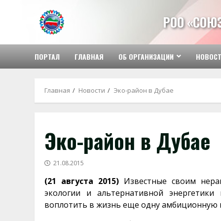
Перейти
к
РОО «СОЮ
содержимому
ПОРТАЛ
ГЛАВНАЯ
ОБ ОРГАНИЗАЦИИ
НОВОС
Главная
Новости
Эко-район в Дубае
Эко-район в Дубае
21.08.2015
(21 августа 2015)
Известные своим нера
экологии и альтернативной энергетики
воплотить в жизнь еще одну амбиционную и