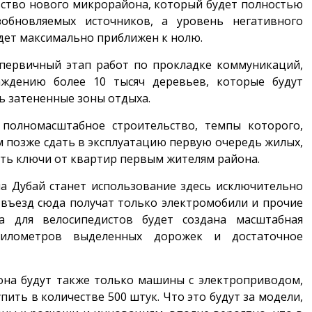
ьство нового микрорайона, который будет полностью
зобновляемых источников, а уровень негативного
дет максимально приближен к нолю.
 первичный этап работ по прокладке коммуникаций,
ждению более 10 тысяч деревьев, которые будут
ть затененные зоны отдыха.
 полномасштабное строительство, темпы которого,
м позже сдать в эксплуатацию первую очередь жилых,
ить ключи от квартир первым жителям района.
а Дубай станет использование здесь исключительно
 въезд сюда получат только электромобили и прочие
а для велосипедистов будет создана масштабная
километров выделенных дорожек и достаточное
она будут также только машины с электроприводом,
ить в количестве 500 штук. Что это будут за модели,