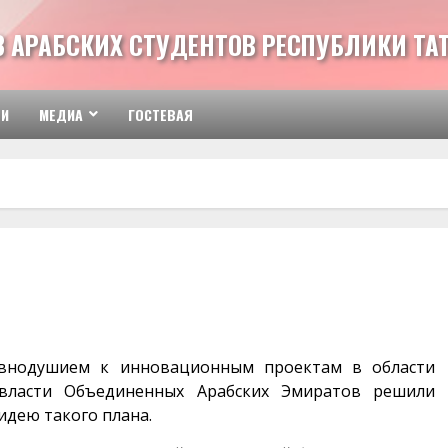
З АРАБСКИХ СТУДЕНТОВ РЕСПУБЛИКИ ТА
ТИ
МЕДИА
ГОСТЕВАЯ
внодушием к инновационным проектам в области
 власти Объединенных Арабских Эмиратов решили
дею такого плана.