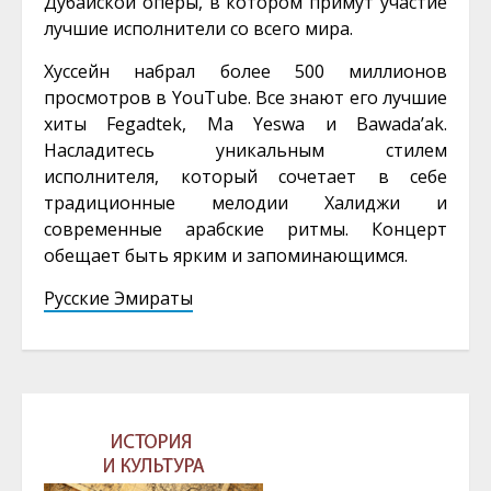
Дубайской оперы, в котором примут участие
лучшие исполнители со всего мира.
Хуссейн набрал более 500 миллионов
просмотров в YouTube. Все знают его лучшие
хиты Fegadtek, Ma Yeswa и Bawada’ak.
Насладитесь уникальным стилем
исполнителя, который сочетает в себе
традиционные мелодии Халиджи и
современные арабские ритмы. Концерт
обещает быть ярким и запоминающимся.
Русские Эмираты