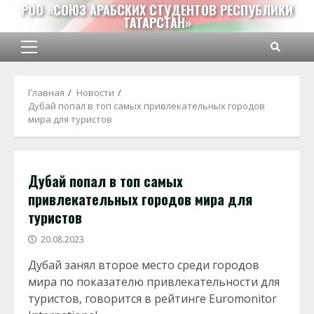
Перейти
РОО «СОЮЗ АРАБСКИХ СТУДЕНТОВ РЕСПУБЛИКИ
ТАТАРСТАН»
к
содержимому
Основное
меню
Главная
Новости
Дубай попал в топ самых привлекательных городов
мира для туристов
Дубай попал в топ самых
привлекательных городов мира для
туристов
20.08.2023
Дубай занял второе место среди городов
мира по показателю привлекательности для
туристов, говорится в рейтинге Euromonitor