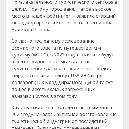
привлекательности туристического сектора в
целом. Поэтому город занял такое высокое
место в нашем рейтинге», – заявила старший
менеджер проекта Euromonitor International
Надежда Попова.
Согласно последнему исследованию
Всемирного совета по путешествиям и
туризму (WTTC), в 2022 году в эмирате будут
зарегистрированы самые высокие
туристические расходы среди всех городов
мира, которые достигнут US$ 29,4 млрд
долларов (108 млрд дирхамов). Дубай также
вошел в десятку самых загруженных
авиамаршрутов в этом году.
Как отметили составители отчета, именно в
2022 году началось активное восстановление
туристической индустрии от последствий
пандемии: были сняты ограничения на