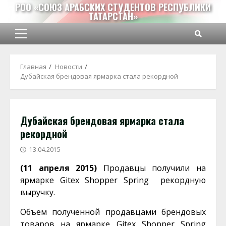
Перейти
РОО «СОЮЗ АРАБСКИХ СТУДЕНТОВ РЕСПУБЛИКИ
ТАТАРСТАН»
к
содержимому
Основное
меню
Главная
Новости
Дубайская брендовая ярмарка стала рекордной
Дубайская брендовая ярмарка стала
рекордной
13.04.2015
(11 апреля 2015)
Продавцы получили на
ярмарке Gitex Shopper Spring рекордную
выручку.
Объем полученной продавцами брендовых
товаров на ярмарке Gitex Shopper Spring