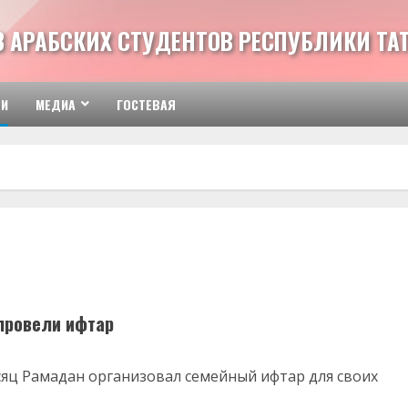
З АРАБСКИХ СТУДЕНТОВ РЕСПУБЛИКИ ТА
ТИ
МЕДИА
ГОСТЕВАЯ
провели ифтар
сяц Рамадан организовал семейный ифтар для своих