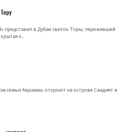
 Тору
» представил в Дубае свиток Торы, пережившей
крытая к...
м семьи Авраама, откроют на острове Саадият в