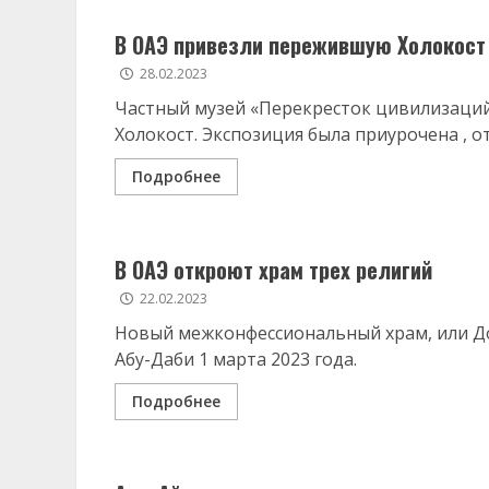
​В ОАЭ привезли пережившую Холокост
28.02.2023
Частный музей «Перекресток цивилизаций
Холокост. Экспозиция была приурочена , от
Подробнее
В ОАЭ откроют храм трех религий
22.02.2023
Новый межконфессиональный храм, или До
Абу-Даби 1 марта 2023 года.
Подробнее