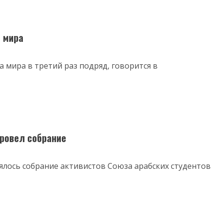
 мира
а мира в третий раз подряд, говорится в
провел собрание
ялось собрание активистов Союза арабских студентов