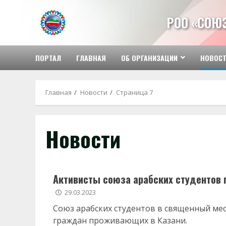
Перейти
к
РОО «СОЮ
содержимому
ПОРТАЛ
ГЛАВНАЯ
ОБ ОРГАНИЗАЦИИ
НОВОС
Главная
Новости
Страница 7
Новости
Активисты союза арабских студентов 
29.03.2023
Союз арабских студентов в священный ме
граждан проживающих в Казани.