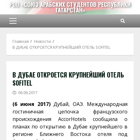
Перейти
РОО «СОЮЗ АРАБСКИХ СТУДЕНТОВ РЕСПУБЛИКИ
ТАТАРСТАН»
к
содержимому
Основное
меню
Главная
Новости
​В ДУБАЕ ОТКРОЕТСЯ КРУПНЕЙШИЙ ОТЕЛЬ SOFITEL
​В ДУБАЕ ОТКРОЕТСЯ КРУПНЕЙШИЙ ОТЕЛЬ
SOFITEL
06.06.2017
(6 июня 2017)
Дубай, ОАЭ. Международная
гостиничная цепочка французского
происхождения AccorHotels сообщила о
планах по открытию в Дубае крупнейшего в
регионе Ближнего Востока отеля под