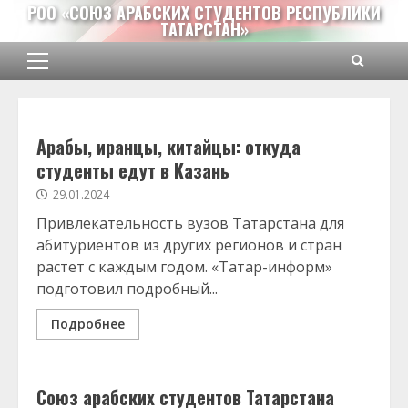
Перейти
РОО «СОЮЗ АРАБСКИХ СТУДЕНТОВ РЕСПУБЛИКИ
ТАТАРСТАН»
к
содержимому
Основное
меню
Арабы, иранцы, китайцы: откуда
студенты едут в Казань
29.01.2024
Привлекательность вузов Татарстана для
абитуриентов из других регионов и стран
растет с каждым годом. «Татар-информ»
подготовил подробный...
Подробнее
Союз арабских студентов Татарстана