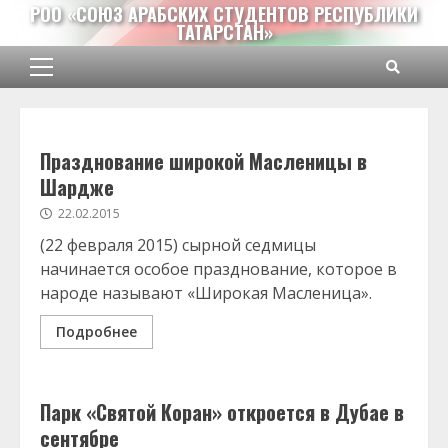
Перейти
РОО «СОЮЗ АРАБСКИХ СТУДЕНТОВ РЕСПУБЛИКИ
ТАТАРСТАН»
к
содержимому
Основное
меню
Празднование широкой Масленицы в
Шардже
22.02.2015
(22 февраля 2015) сырной седмицы
начинается особое празднование, которое в
народе называют «Широкая Масленица».
Подробнее
Парк «Святой Коран» откроется в Дубае в
сентябре