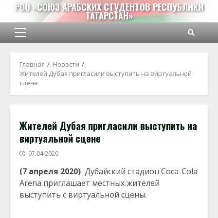
Перейти
РОО «СОЮЗ АРАБСКИХ СТУДЕНТОВ РЕСПУБЛИКИ
ТАТАРСТАН»
к
содержимому
Основное
меню
Главная
Новости
​Жителей Дубая пригласили выступить на виртуальной
сцене
​Жителей Дубая пригласили выступить на
виртуальной сцене
07.04.2020
(7 апреля 2020)
Дубайский стадион Coca-Cola
Arena приглашает местных жителей
выступить с виртуальной сцены.