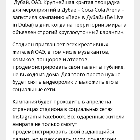
Дубай, ОАЭ. Крупнейшая крытая площадка
для мероприятий в Дубае – Coca-Cola Arena –
запустила кампанию «Верь в Дубай» (Be Live
in Dubai) в дни, когда на территории эмирата
объявлен строгий круглосуточный карантин.
Стадион приглашает всех креативных
жителей ОАЭ, в том числе музыкантов,
комиков, танцоров и атлетов,
продемонстрировать свои таланты публике,
не выходя из дома. Для этого просто нужно
будет снять видеоролик и выложить его в
социальные сети.
Кампания будет проходить в апреле на
страницах стадиона в социальных сетях
Instagram и Facebook. Все одаренные жители
эмирата не только смогут
продемонстрировать свой выдающийся
талант, но и рассказать миру, почему они