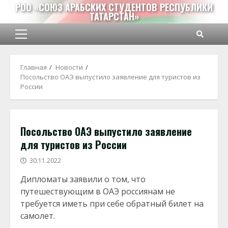
Перейти
РОО «СОЮЗ АРАБСКИХ СТУДЕНТОВ РЕСПУБЛИКИ
ТАТАРСТАН»
к
содержимому
Основное
меню
Главная
Новости
​Посольство ОАЭ выпустило заявление для туристов из
России
​Посольство ОАЭ выпустило заявление
для туристов из России
30.11.2022
Дипломаты заявили о том, что
путешествующим в ОАЭ россиянам не
требуется иметь при себе обратный билет на
самолет.