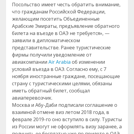
Посольство имеет честь обратить внимание,
что гражданам Российской Федерации,
желающим посетить Объединенные
Арабские Эмираты, предъявление обратного
билета на въезде в ОАЭ не требуется», —
заявили в дипломатическом
представительстве. Ранее туристические
фирмы получили уведомление от
авиакомпании
Air Arabia
об изменении
условий въезда в ОАЭ. Согласно ему, с 7
ноября иностранные граждане, посещающие
страну с туристическими целями, обязаны
иметь обратный билет, сообщал
авиаперевозчик.
Москва и Абу-Даби подписали соглашение о
взаимной отмене виз летом 2018 года, в
феврале 2019-го оно вступило в силу. Туристы
из России могут не оформлять визу заранее, а
получить ее бесплатно уже по прилете в ОАЭ,