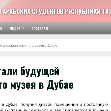
З АРАБСКИХ СТУДЕНТОВ РЕСПУБЛИКИ ТА
ТИ
МЕДИА
ГОСТЕВАЯ
экспозиции союзного музея в Дубае
тали будущей
о музея в Дубае
 в Дубае, получил дизайн помещений и постоянную
й экспозиции Союзного музея, строящегося в Дубае и