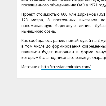
посвященного объединению ОАЭ в 1971 год
Проект стоимостью 600 млн дирхамов (US$
123 метра, 8 постоянных выставок во
напоминающую береговую линию Дубая 
нынешнюю осень.
Как сообщалось ранее, новый музей на Джу
в том числе до формирования современны
павильон будет выполнен в форме манус
которым была подписана союзная декларац
Источник:
http://russianemirates.com/