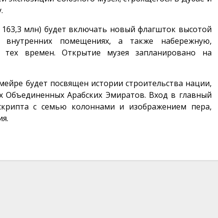
у.
 163,3 млн) будет включать новый флагшток высотой
 внутренних помещениях, а также набережную,
тех времен. Открытие музея запланировано на
мейре будет посвящен истории строительства нации,
х Объединенных Арабских Эмиратов. Вход в главный
крипта с семью колоннами и изображением пера,
ия.