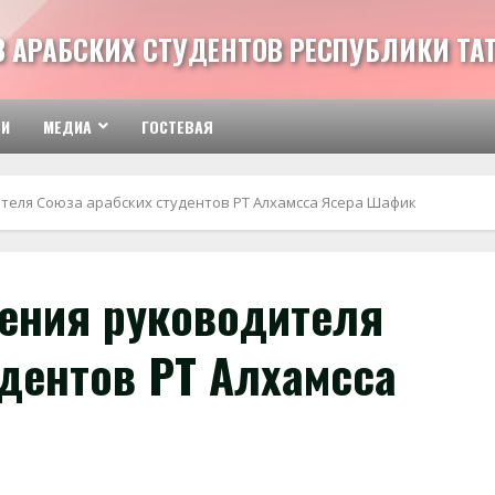
З АРАБСКИХ СТУДЕНТОВ РЕСПУБЛИКИ ТА
ТИ
МЕДИА
ГОСТЕВАЯ
теля Союза арабских студентов РТ Алхамсса Ясера Шафик
ения руководителя
удентов РТ Алхамсса