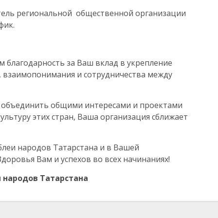
тель региональной общественной организации
фик.
 благодарность за Ваш вклад в укрепление
, взаимопонимания и сотрудничества между
т объединить общими интересами и проектами
культуру этих стран, Ваша организация сближает
блеи народов Татарстана и в Вашей
доровья Вам и успехов во всех начинаниях!
 народов Татарстана