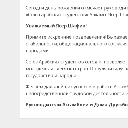
Сегодня день рождения отмечает руководи
«Союз арабских студентов» Алхамсс Ясер Ша
Уважаемый Ясер Шафик
!
Примите искренние поздравления! Выражаем
стабильности, общенационального согласия
народами.
Союз Арабских студентов сегодня позволяе
молодежь из десятка стран. Популяризируя 
государства и народы.
Желаем дальнейших успехов в работе Ассам
непосредственной трудовой деятельности. З
Руководители Ассамблеи и Дома Дружбы