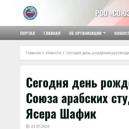
Перейти
к
РОО «СОЮ
содержимому
ПОРТАЛ
ГЛАВНАЯ
ОБ ОРГАНИЗАЦИИ
НОВОС
Главная
Новости
Сегодня день рождения руководи
Сегодня день рожд
Союза арабских ст
Ясера Шафик
23.07.2024